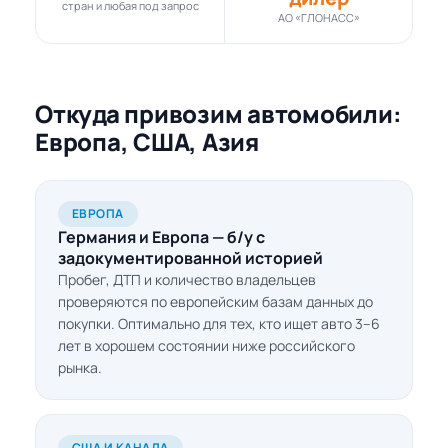
стран и любая под запрос
АО «ГЛОНАСС»
Откуда привозим автомобили:
Европа, США, Азия
ЕВРОПА
Германия и Европа — б/у с
задокументированной историей
Пробег, ДТП и количество владельцев
проверяются по европейским базам данных до
покупки. Оптимально для тех, кто ищет авто 3–6
лет в хорошем состоянии ниже российского
рынка.
США И КАНАДА