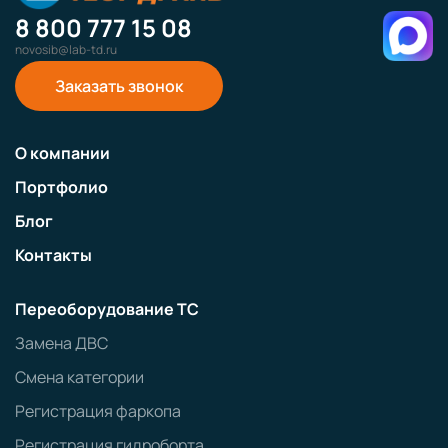
8 800 777 15 08
novosib@lab-td.ru
Заказать звонок
О компании
Портфолио
Блог
Контакты
Переоборудование ТС
Замена ДВС
Смена категории
Регистрация фаркопа
Регистрация гидроборта