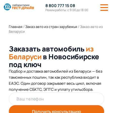
8 800 777 15 08
Режим работы: с 9:00 до 18:00
Главная
/
Заказ авто из стран зарубежья
/
Заказ авто из
Беларуси
Заказать автомобиль
из
Беларуси
в Новосибирске
под ключ
Подбор и доставка автомобилей из Беларуси — без
таможенных пошлин, так как республика входит в
ЕАЭС. Один договор закрывает весь цикл, включая
получение СБКТС, ЭПТС и уплату утильсбора.
Ваш телефон
Получить консультацию