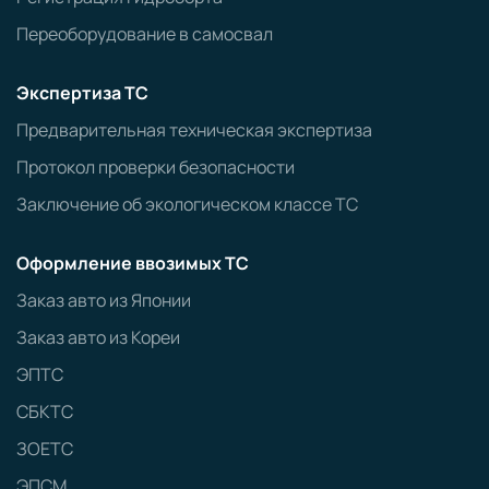
Переоборудование в самосвал
Экспертиза ТС
Предварительная техническая экспертиза
Протокол проверки безопасности
Заключение об экологическом классе ТС
Оформление ввозимых ТС
Заказ авто из Японии
Заказ авто из Кореи
ЭПТС
СБКТС
ЗОЕТС
ЭПСМ