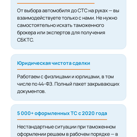
От выбора автомобиля до СТС на руках — вы
взаимодействуете только с нами. Не нужно
самостоятельно искать таможенного
брокера или экспертов для получения
СБКТС.
Юридическая чистота сделки
Работаем с физлицами и юрлицами, в том
числе по 44-ФЗ. Полный пакет закрывающих
документов.
5 000+ оформленных ТС с 2020 года
Нестандартные ситуации при таможенном
оформлении решаем в рабочем порядке — в