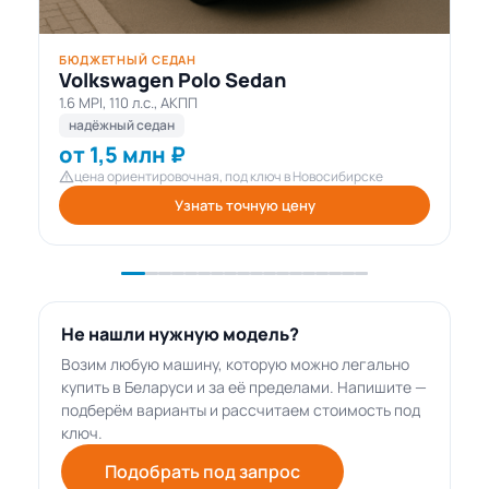
БЮДЖЕТНЫЙ СЕДАН
Volkswagen Polo Sedan
1.6 MPI, 110 л.с., АКПП
надёжный седан
от 1,5 млн ₽
цена ориентировочная, под ключ в Новосибирске
Узнать точную цену
Не нашли нужную модель?
Возим любую машину, которую можно легально
купить в Беларуси и за её пределами. Напишите —
подберём варианты и рассчитаем стоимость под
ключ.
Подобрать под запрос