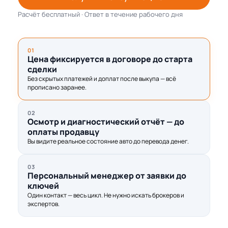
Расчёт бесплатный · Ответ в течение рабочего дня
01
Цена фиксируется в договоре до старта
сделки
Без скрытых платежей и доплат после выкупа — всё
прописано заранее.
02
Осмотр и диагностический отчёт — до
оплаты продавцу
Вы видите реальное состояние авто до перевода денег.
03
Персональный менеджер от заявки до
ключей
Один контакт — весь цикл. Не нужно искать брокеров и
экспертов.